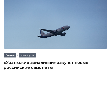
/
Бизнес
Иннопром
«Уральские авиалинии» закупят новые
российские самолёты