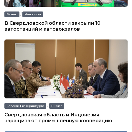
/
Бизнес
Иннопром
В Свердловской области закрыли 10
автостанций и автовокзалов
/
новости Екатеринбурга
Бизнес
Свердловская область и Индонезия
наращивают промышленную кооперацию