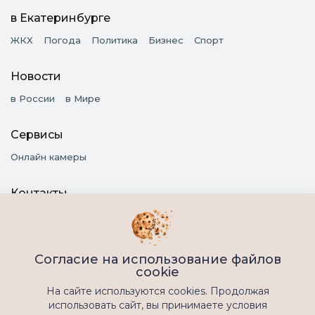
в Екатеринбурге
ЖКХ
Погода
Политика
Бизнес
Спорт
Новости
в России
в Мире
Сервисы
Онлайн камеры
Контакты
Контакты
Политика сайта
Согласие на использование файлов
cookie
Правила использования фотографий
На сайте используются cookies. Продолжая
Политика обработки персональных данных
использовать сайт, вы принимаете условия
Политика конфиденциальности