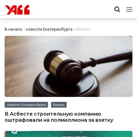
В начало
»
новости Екатеринбурга
» Бизнес
/
новости Екатеринбурга
Бизнес
В Асбесте строительную компанию
оштрафовали на полмиллиона за взятку