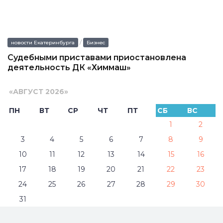
/
новости Екатеринбурга
Бизнес
Судебными приставами приостановлена
деятельность ДК «Химмаш»
«
АВГУСТ 2026
»
ПН
ВТ
СР
ЧТ
ПТ
СБ
ВС
1
2
3
4
5
6
7
8
9
10
11
12
13
14
15
16
17
18
19
20
21
22
23
24
25
26
27
28
29
30
31