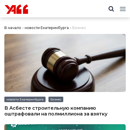
В начало
»
новости Екатеринбурга
» Бизнес
/
новости Екатеринбурга
Бизнес
В Асбесте строительную компанию
оштрафовали на полмиллиона за взятку