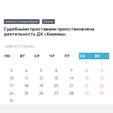
/
новости Екатеринбурга
Бизнес
Судебными приставами приостановлена
деятельность ДК «Химмаш»
«
АВГУСТ 2026
»
ПН
ВТ
СР
ЧТ
ПТ
СБ
ВС
1
2
3
4
5
6
7
8
9
10
11
12
13
14
15
16
17
18
19
20
21
22
23
24
25
26
27
28
29
30
31