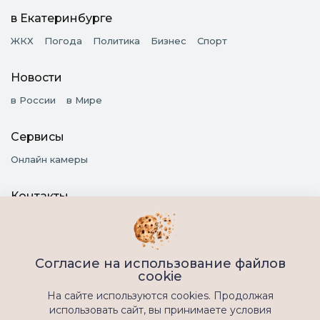
в Екатеринбурге
ЖКХ
Погода
Политика
Бизнес
Спорт
Новости
в России
в Мире
Сервисы
Онлайн камеры
Контакты
Контакты
Политика сайта
Согласие на использование файлов
cookie
Правила использования фотографий
На сайте используются cookies. Продолжая
Политика обработки персональных данных
использовать сайт, вы принимаете условия
Политика конфиденциальности