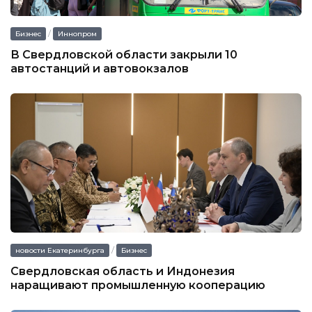
/
Бизнес
Иннопром
В Свердловской области закрыли 10
автостанций и автовокзалов
/
новости Екатеринбурга
Бизнес
Свердловская область и Индонезия
наращивают промышленную кооперацию