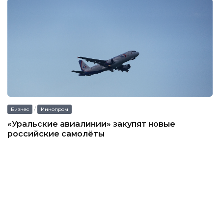
/
Бизнес
Иннопром
«Уральские авиалинии» закупят новые
российские самолёты