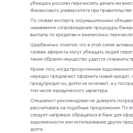
убеждать россиян перечислять деньги им вмес
Финансового университета при правительстве
По словам эксперта, злоумышленники обещают 
называемое сопровождение процедуры банкрот
выплаты по кредитам и ежемесячно перечислять
Щербаченко отметил, что в этой схеме активн
словам, аферисты могут убеждать людей перепи
таким образом имущество удастся сохранить п
Кроме того, когда просроченная задолженность
нередко предлагают оформить новый кредит, чт
предупредил он, долги не исчезают, а у пост
том числе юридического характера.
Специалист рекомендовал не доверять посред
рассчитывать на подобные предложения. По е
следует напрямую обращаться в банк для офо
задолженности или использования других пре
долга.