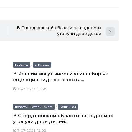
В Свердловской области на водоемах
утонули двое детей
/
Новости
в России
В России могут ввести утильсбор на
еще один вид транспорта...
7-07-2026, 14:06
/
новости Екатеринбурга
Криминал
В Свердловской области на водоемах
утонули двое детей...
7-07-2026, 12:02