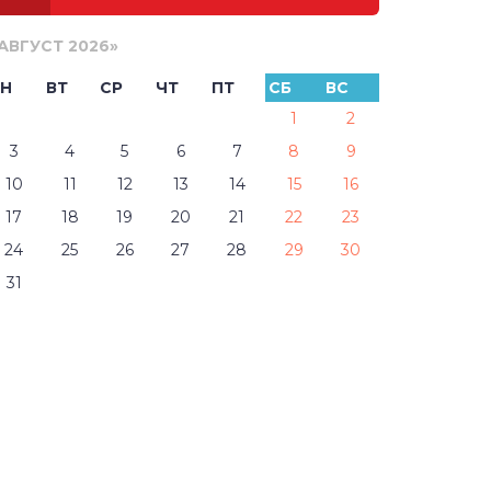
АВГУСТ 2026
»
Н
ВТ
СР
ЧТ
ПТ
СБ
ВС
1
2
3
4
5
6
7
8
9
10
11
12
13
14
15
16
17
18
19
20
21
22
23
24
25
26
27
28
29
30
31