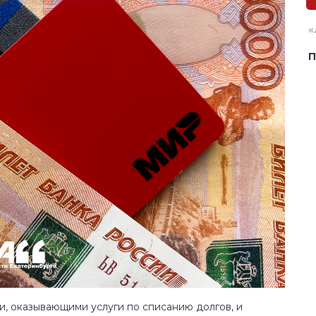
«
П
, оказывающими услуги по списанию долгов, и