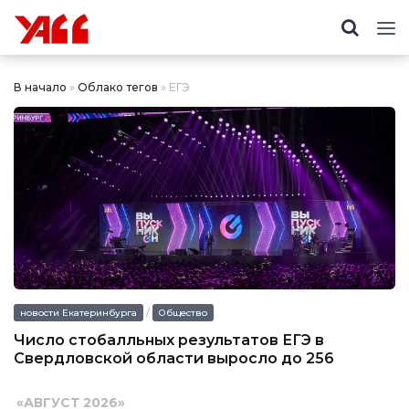
В начало
»
Облако тегов
» ЕГЭ
/
новости Екатеринбурга
Общество
Число стобалльных результатов ЕГЭ в
Свердловской области выросло до 256
«
АВГУСТ 2026
»