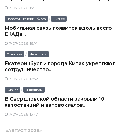
7-07-2026, 13:11
/
новости Екатеринбурга
Бизнес
Мобильная связь появится вдоль всего
ЕКАДа...
7-07-2026, 16:14
/
Политика
Иннопром
Екатеринбург и города Китая укрепляют
сотрудничество...
7-07-2026, 17:52
/
Бизнес
Иннопром
В Свердловской области закрыли 10
автостанций и автовокзалов...
7-07-2026, 15:47
«
АВГУСТ 2026
»