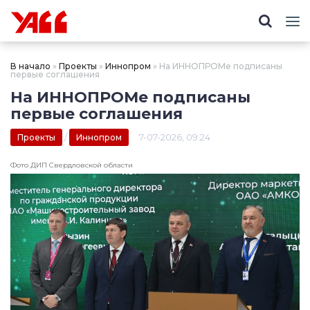
В начало
»
Проекты
»
Иннопром
» На ИННОПРОМе подписаны
первые соглашения
На ИННОПРОМе подписаны
первые соглашения
/
7-07-2026, 09:24
Проекты
Иннопром
Фото ДИП Свердловской области