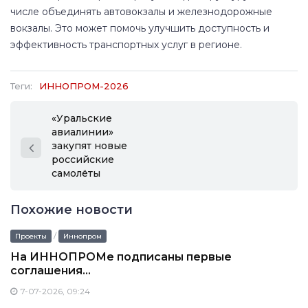
числе объединять автовокзалы и железнодорожные
вокзалы. Это может помочь улучшить доступность и
эффективность транспортных услуг в регионе.
Теги:
ИННОПРОМ-2026
«Уральские
авиалинии»
закупят новые
российские
самолёты
Похожие новости
/
Проекты
Иннопром
На ИННОПРОМе подписаны первые
соглашения...
7-07-2026, 09:24