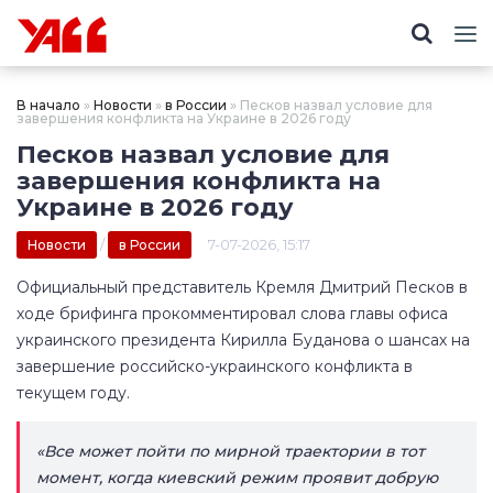
В начало
»
Новости
»
в России
» Песков назвал условие для
завершения конфликта на Украине в 2026 году
Песков назвал условие для
завершения конфликта на
Украине в 2026 году
/
7-07-2026, 15:17
Новости
в России
Официальный представитель Кремля Дмитрий Песков в
ходе брифинга прокомментировал слова главы офиса
украинского президента Кирилла Буданова о шансах на
завершение российско-украинского конфликта в
текущем году.
«Все может пойти по мирной траектории в тот
момент, когда киевский режим проявит добрую