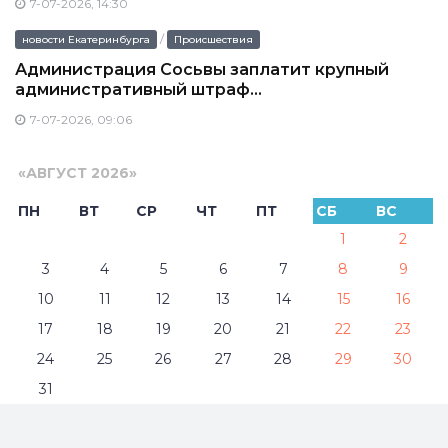
7-07-2026, 14:30
/
новости Екатеринбурга
Происшествия
Администрация Сосьвы заплатит крупный
административный штраф...
7-07-2026, 09:06
«
АВГУСТ 2026
»
ПН
ВТ
СР
ЧТ
ПТ
СБ
ВС
1
2
3
4
5
6
7
8
9
10
11
12
13
14
15
16
17
18
19
20
21
22
23
24
25
26
27
28
29
30
31