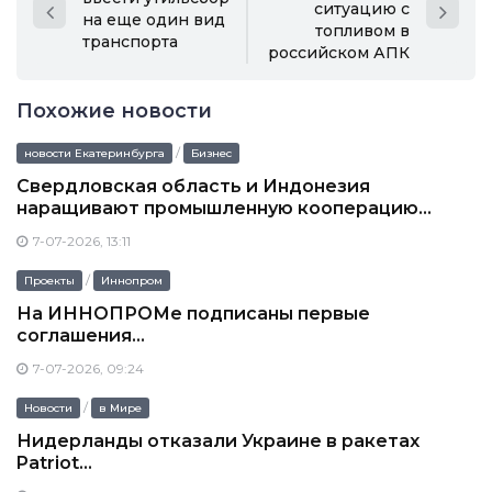
ситуацию с
на еще один вид
топливом в
транспорта
российском АПК
Похожие новости
/
новости Екатеринбурга
Бизнес
Свердловская область и Индонезия
наращивают промышленную кооперацию...
7-07-2026, 13:11
/
Проекты
Иннопром
На ИННОПРОМе подписаны первые
соглашения...
7-07-2026, 09:24
/
Новости
в Мире
Нидерланды отказали Украине в ракетах
Patriot...